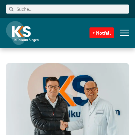
+ Notfall