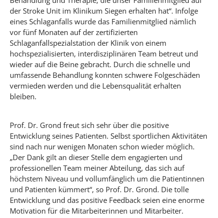
Behandlung und Therapie, die unser Familienmitglied auf
der Stroke Unit im Klinikum Siegen erhalten hat“. Infolge
eines Schlaganfalls wurde das Familienmitglied nämlich
vor fünf Monaten auf der zertifizierten
Schlaganfallspezialstation der Klinik von einem
hochspezialisierten, interdisziplinären Team betreut und
wieder auf die Beine gebracht. Durch die schnelle und
umfassende Behandlung konnten schwere Folgeschäden
vermieden werden und die Lebensqualität erhalten
bleiben.
Prof. Dr. Grond freut sich sehr über die positive
Entwicklung seines Patienten. Selbst sportlichen Aktivitäten
sind nach nur wenigen Monaten schon wieder möglich.
„Der Dank gilt an dieser Stelle dem engagierten und
professionellen Team meiner Abteilung, das sich auf
höchstem Niveau und vollumfänglich um die Patientinnen
und Patienten kümmert“, so Prof. Dr. Grond. Die tolle
Entwicklung und das positive Feedback seien eine enorme
Motivation für die Mitarbeiterinnen und Mitarbeiter.