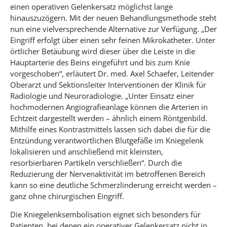
einen operativen Gelenkersatz möglichst lange
hinauszuzögern. Mit der neuen Behandlungsmethode steht
nun eine vielversprechende Alternative zur Verfügung. „Der
Eingriff erfolgt über einen sehr feinen Mikrokatheter. Unter
örtlicher Betäubung wird dieser über die Leiste in die
Hauptarterie des Beins eingeführt und bis zum Knie
vorgeschoben“, erläutert Dr. med. Axel Schaefer, Leitender
Oberarzt und Sektionsleiter Interventionen der Klinik für
Radiologie und Neuroradiologie. „Unter Einsatz einer
hochmodernen Angiografieanlage können die Arterien in
Echtzeit dargestellt werden – ähnlich einem Röntgenbild.
Mithilfe eines Kontrastmittels lassen sich dabei die für die
Entzündung verantwortlichen Blutgefäße im Kniegelenk
lokalisieren und anschließend mit kleinsten,
resorbierbaren Partikeln verschließen“. Durch die
Reduzierung der Nervenaktivität im betroffenen Bereich
kann so eine deutliche Schmerzlinderung erreicht werden –
ganz ohne chirurgischen Eingriff.
Die Kniegelenksembolisation eignet sich besonders für
Patienten, bei denen ein operativer Gelenkersatz nicht in