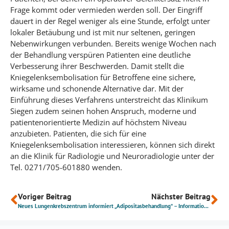
Frage kommt oder vermieden werden soll. Der Eingriff
dauert in der Regel weniger als eine Stunde, erfolgt unter
lokaler Betäubung und ist mit nur seltenen, geringen
Nebenwirkungen verbunden. Bereits wenige Wochen nach
der Behandlung verspüren Patienten eine deutliche
Verbesserung ihrer Beschwerden. Damit stellt die
Kniegelenksembolisation für Betroffene eine sichere,
wirksame und schonende Alternative dar. Mit der
Einführung dieses Verfahrens unterstreicht das Klinikum
Siegen zudem seinen hohen Anspruch, moderne und
patientenorientierte Medizin auf höchstem Niveau
anzubieten. Patienten, die sich für eine
Kniegelenksembolisation interessieren, können sich direkt
an die Klinik für Radiologie und Neuroradiologie unter der
Tel. 0271/705-601880 wenden.
Voriger Beitrag
Nächster Beitrag
Neues Lungenkrebszentrum informiert
„Adipositasbehandlung“ – Informationsveranstaltung