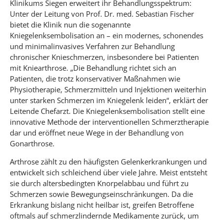
Klinikums Siegen erweitert ihr Behandlungsspektrum:
Unter der Leitung von Prof. Dr. med. Sebastian Fischer
bietet die Klinik nun die sogenannte
Kniegelenksembolisation an – ein modernes, schonendes
und minimalinvasives Verfahren zur Behandlung
chronischer Knieschmerzen, insbesondere bei Patienten
mit Kniearthrose. „Die Behandlung richtet sich an
Patienten, die trotz konservativer Maßnahmen wie
Physiotherapie, Schmerzmitteln und Injektionen weiterhin
unter starken Schmerzen im Kniegelenk leiden“, erklärt der
Leitende Chefarzt. Die Kniegelenksembolisation stellt eine
innovative Methode der interventionellen Schmerztherapie
dar und eröffnet neue Wege in der Behandlung von
Gonarthrose.
Arthrose zählt zu den häufigsten Gelenkerkrankungen und
entwickelt sich schleichend über viele Jahre. Meist entsteht
sie durch altersbedingten Knorpelabbau und führt zu
Schmerzen sowie Bewegungseinschränkungen. Da die
Erkrankung bislang nicht heilbar ist, greifen Betroffene
oftmals auf schmerzlindernde Medikamente zurück, um