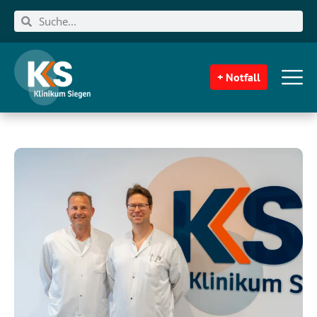
+ Notfall