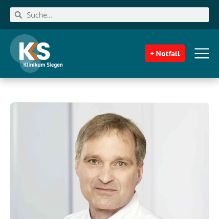
+ Notfall