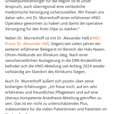
Schwerpunktversorger für die Region ist es unser
Anspruch, auch überregional eine verlässliche
medizinische Versorgung sicherzustellen. Wir freuen uns
daher sehr, mit Dr. Murrenhoff einen erfahrenen HNO-
Operateur gewonnen zu haben und damit die operative
Versorgung für den Kreis Olpe zu stärken.“
Neben Dr. Murrenhoff ist mit Dr. Alexander Heß (
HNO-
Praxis Dr. Alexander Heß
, Siegen) seit vielen Jahren ein
weiterer erfahrener Belegarzt im Bereich der Hals-Nasen-
Ohren-Heilkunde am Klinikum tätig. Nach einer
zwischenzeitlichen Auslagerung in die DRK-Kinderklinik
befindet sich die HNO-Abteilung seit Anfang 2024 wieder
vollständig am Standort des Klinikums Siegen.
Auch Dr. Murrenhoff äußert sich positiv über seine
bisherigen Erfahrungen: „Ich freue mich, auf ein sehr
erfahrenes und freundliches Pflegeteam und auf eine
überaus kompetente Anästhesie-Abteilung getroffen zu
sein. Das ist ein nicht zu unterschätzendes Plus,
insbesondere für die vielen Patientinnen und Patienten im