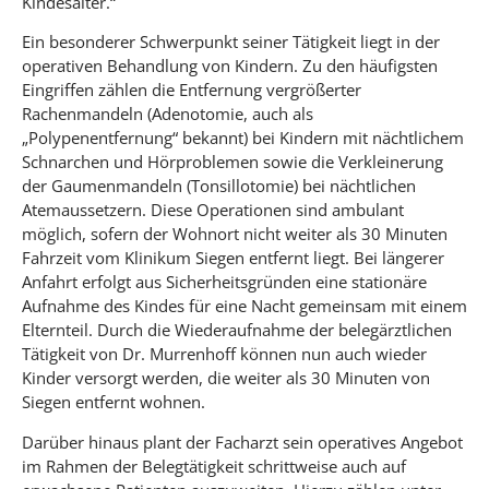
Kindesalter.“
Ein besonderer Schwerpunkt seiner Tätigkeit liegt in der
operativen Behandlung von Kindern. Zu den häufigsten
Eingriffen zählen die Entfernung vergrößerter
Rachenmandeln (Adenotomie, auch als
„Polypenentfernung“ bekannt) bei Kindern mit nächtlichem
Schnarchen und Hörproblemen sowie die Verkleinerung
der Gaumenmandeln (Tonsillotomie) bei nächtlichen
Atemaussetzern. Diese Operationen sind ambulant
möglich, sofern der Wohnort nicht weiter als 30 Minuten
Fahrzeit vom Klinikum Siegen entfernt liegt. Bei längerer
Anfahrt erfolgt aus Sicherheitsgründen eine stationäre
Aufnahme des Kindes für eine Nacht gemeinsam mit einem
Elternteil. Durch die Wiederaufnahme der belegärztlichen
Tätigkeit von Dr. Murrenhoff können nun auch wieder
Kinder versorgt werden, die weiter als 30 Minuten von
Siegen entfernt wohnen.
Darüber hinaus plant der Facharzt sein operatives Angebot
im Rahmen der Belegtätigkeit schrittweise auch auf