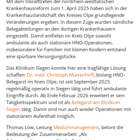
Mit dem Inkrafttreten der nordrhein-westfälischen
Krankenhausreform zum 1. April 2025 haben sich in der
Krankenhauslandschaft des Kreises Olpe grundlegende
Veränderungen ergeben. In diesem Zuge wurden sämtliche
Belegabteilungen an den dortigen Krankenhäusern
eingestellt. Damit entfielen im Kreis Olpe sowohl
ambulante als auch stationäre HNO-Operationen,
insbesondere für Familien mit kleinen Kindern entstand
eine spürbare Versorgungslücke.
Das Klinikum Siegen konnte hier eine tragfähige Lösung
schaffen:
Dr. med. Christoph Murrenhoff
, bislang HNO-
Belegarzt im Kreis Olpe, ist seit September 2025
regelmäßig operativ in Siegen tätig und führt ambulante
Eingriffe durch. Ab Ende Februar 2026 erweitert er sein
Tätigkeitsspektrum und ist als
Belegarzt am Klinikum
Siegen
tätig. Damit sind nun auch wieder Operationen mit
stationärem Aufenthalt möglich.
Thomas Löw, Leitung
Medizinmanagement
, betont die
Bedeutung der Zusammenarbeit: „Als